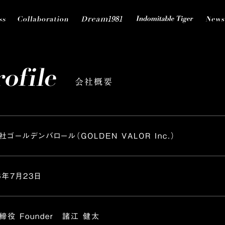
会社概要
社ゴールデンバロール
（GOLDEN VALOR Inc.）
6年7月23日
締役 Founder 諸江 健太