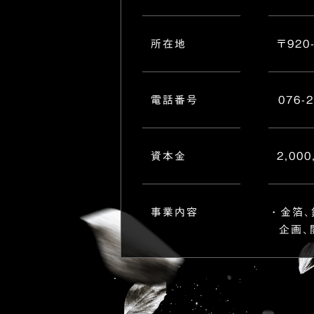
所在地
〒920
電話番号
076-
資本金
2,000
事業内容
金箔、
企画、