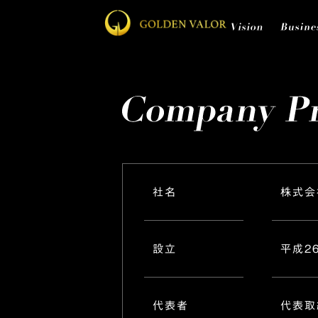
社名
株式会
設立
平成2
代表者
代表取