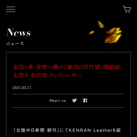
ニュース
金箔+革 世界へ輝け「独自の凹凸感」販路拡
大狙う 金沢発 ケンランレザー
2021.05.17
Share on
「北陸中日新聞 朝刊」にてKENRAN Leatherを紹