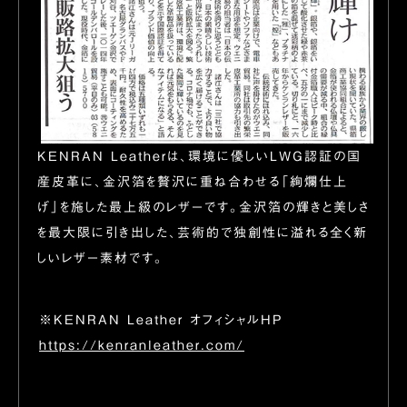
KENRAN Leatherは、環境に優しいLWG認証の国
産皮革に、金沢箔を贅沢に重ね合わせる「絢爛仕上
げ」を施した最上級のレザーです。金沢箔の輝きと美しさ
を最大限に引き出した、芸術的で独創性に溢れる全く新
しいレザー素材です。
※KENRAN Leather オフィシャルHP
https://kenranleather.com/