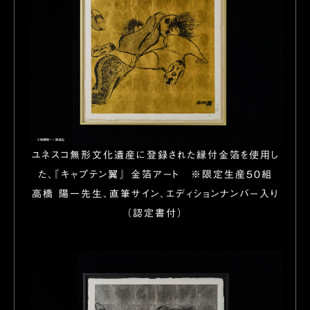
ユネスコ無形文化遺産に登録された縁付金箔を使用し
た、『キャプテン翼』 金箔アート
※限定生産50組
高橋 陽一先生、直筆サイン、エディションナンバー入り
（認定書付）