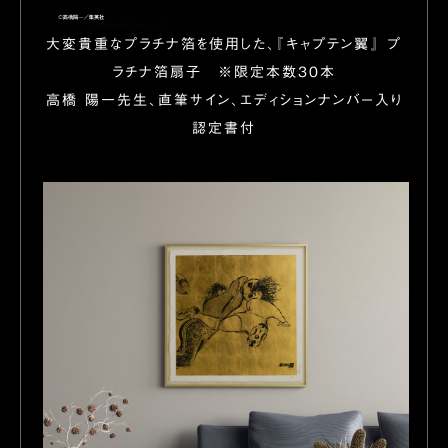
大変貴重なプラチナ箔を使用した、『キャプテン翼』 プ
ラチナ箔扇子 ※限定本数30本
高橋 陽一先生、直筆サイン、エディションナンバー入り
認定書付