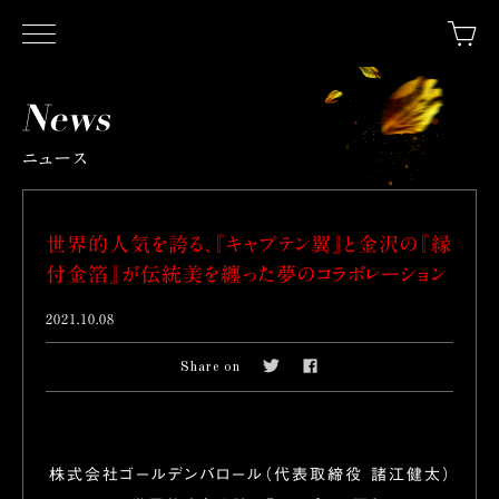
ニュース
世界的人気を誇る、『キャプテン翼』と金沢の『縁
付金箔』が伝統美を纏った夢のコラボレーション
2021.10.08
Share on
株式会社ゴールデンバロール（代表取締役 諸江健太）