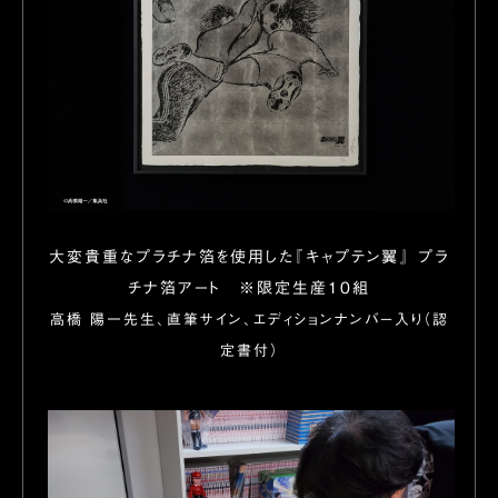
大変貴重なプラチナ箔を使用した『キャプテン翼』 プラ
チナ箔アート
※限定生産10組
高橋 陽一先生、直筆サイン、エディションナンバー入り（認
定書付）