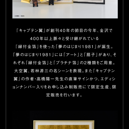
『キャプテン翼』が創刊40年の節目の今年、金沢で
400年以上脈々と受け継がれている
『縁付金箔』を使った「夢のはじまり1981」が誕生。
「夢のはじまり1981」には「アート」と「扇子」があり、そ
れぞれ「縁付金箔」と「プラチナ箔」の2種類をご用意。
大空翼、若林源三の名シーンを表現。また『キャプテン
翼』の作者・高橋陽一先生の直筆サインかつ、エディシ
ョンナンバー入りをお申し込み制販売にて限定生産、限
定販売を行います。