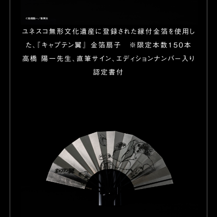
ユネスコ無形文化遺産に登録された縁付金箔を使用し
た、『キャプテン翼』 金箔扇子 ※限定本数150本
高橋 陽一先生、直筆サイン、エディションナンバー入り
認定書付