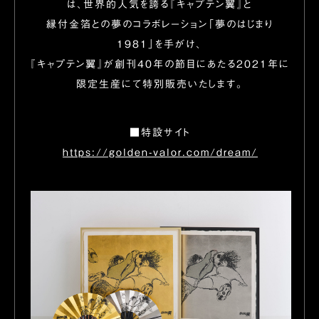
は、世界的人気を誇る『キャプテン翼』と
縁付金箔との夢のコラボレーション「夢のはじまり
1981」を手がけ、
『キャプテン翼』が創刊40年の節目にあたる2021年に
限定生産にて特別販売いたします。
■特設サイト
https://golden-valor.com/dream/